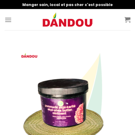
Manger sain, local et pas cher c'est possible