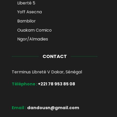
Liberté 5
Yoff Asecna
Bambilor
Ouakam Comico
Ngor/Almadies
CONTACT
Terminus Libreté V Dakar, Sénégal
Téléphone :
+221 78 953 85 08
Email :
dandousn@gmail.com