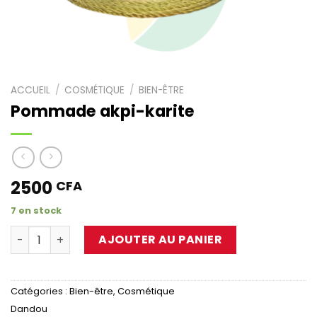
ACCUEIL
/
COSMÉTIQUE
/
BIEN-ÊTRE
Pommade akpi-karite
2500
CFA
7 en stock
AJOUTER AU PANIER
Catégories :
Bien-être
,
Cosmétique
Dandou